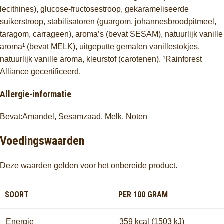
lecithines), glucose-fructosestroop, gekarameliseerde
suikerstroop, stabilisatoren (guargom, johannesbroodpitmeel,
taragom, carrageen), aroma’s (bevat SESAM), natuurlijk vanille
aroma¹ (bevat MELK), uitgeputte gemalen vanillestokjes,
natuurlijk vanille aroma, kleurstof (carotenen). ¹Rainforest
Alliance gecertificeerd.
Allergie-informatie
Bevat:Amandel, Sesamzaad, Melk, Noten
Voedingswaarden
Deze waarden gelden voor het onbereide product.
SOORT
PER 100 GRAM
Energie
359 kcal (1503 kJ)