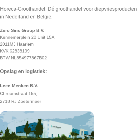
Horeca-Groothandel: Dé groothandel voor diepvriesproducten
in Nederland en België.
Zero Sins Group B.V.
Kennemerplein 20 Unit 15A
2011MJ Haarlem
KVK 62838199
BTW NL854977867B02
Opslag en logistiek:
Leen Menken B.V.
Chroomstraat 155,
2718 RJ Zoetermeer