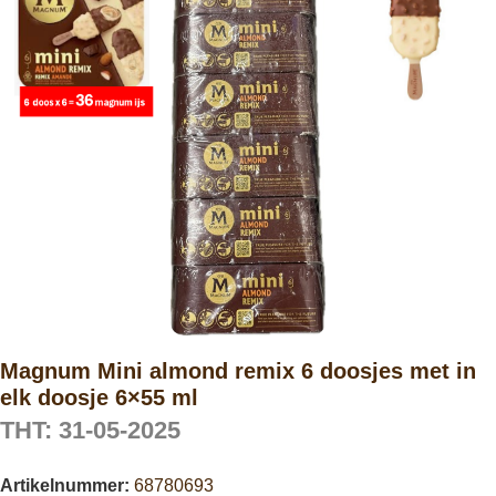
Magnum Mini almond remix 6 doosjes met in
elk doosje 6×55 ml
THT: 31-05-2025
Artikelnummer:
68780693