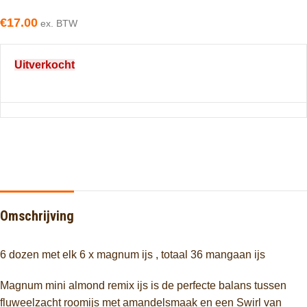
€
17.00
ex. BTW
Uitverkocht
Omschrijving
6 dozen met elk 6 x magnum ijs , totaal 36 mangaan ijs
Magnum mini almond remix ijs is de perfecte balans tussen
fluweelzacht roomijs met amandelsmaak en een Swirl van