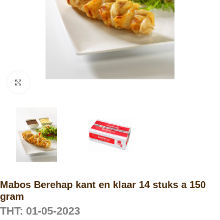
Click to enlarge
Mabos Berehap kant en klaar 14 stuks a 150
gram
THT: 01-05-2023