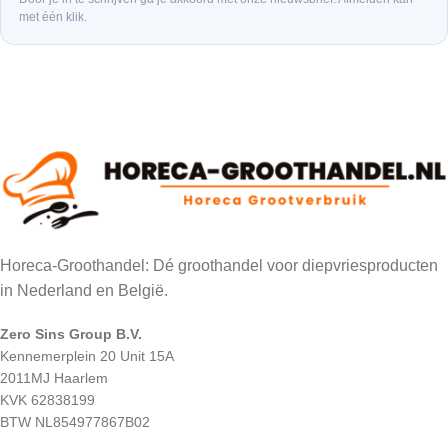
met één klik.
Horeca-Groothandel: Dé groothandel voor diepvriesproducten
in Nederland en België.
Zero Sins Group B.V.
Kennemerplein 20 Unit 15A
2011MJ Haarlem
KVK 62838199
BTW NL854977867B02