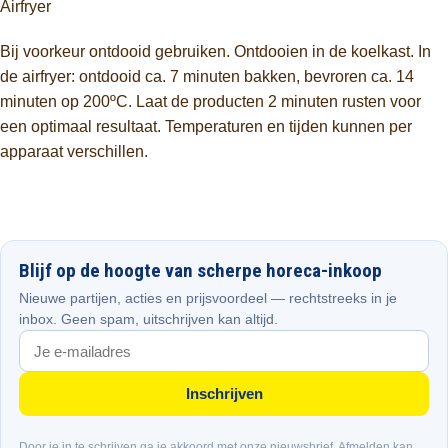
Airfryer
Bij voorkeur ontdooid gebruiken. Ontdooien in de koelkast. In
de airfryer: ontdooid ca. 7 minuten bakken, bevroren ca. 14
minuten op 200ºC. Laat de producten 2 minuten rusten voor
een optimaal resultaat. Temperaturen en tijden kunnen per
apparaat verschillen.
Blijf op de hoogte van scherpe horeca-inkoop
Nieuwe partijen, acties en prijsvoordeel — rechtstreeks in je
inbox. Geen spam, uitschrijven kan altijd.
Inschrijven
Door je in te schrijven ga je akkoord met onze nieuwsbrief. Afmelden kan