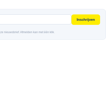
Inschrijven
nze nieuwsbrief. Afmelden kan met één klik.