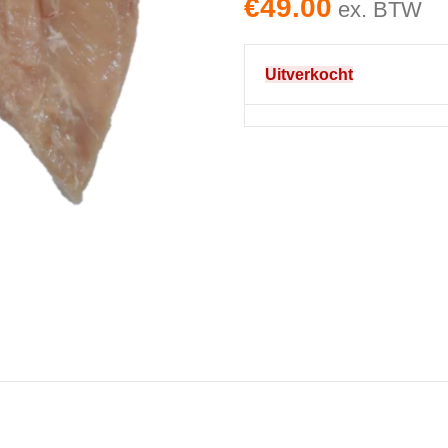
€
49.00
ex. BTW
Uitverkocht