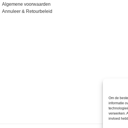
Algemene voorwaarden
Annuleer & Retourbeleid
Om de beste 
informatie o
technologieë
verwerken. A
invloed heb