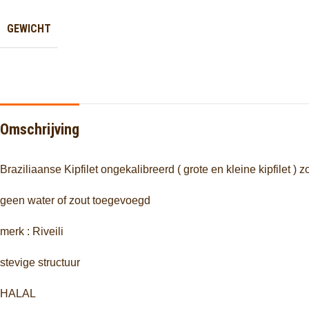
GEWICHT
Omschrijving
Braziliaanse Kipfilet ongekalibreerd ( grote en kleine kipfilet ) z
geen water of zout toegevoegd
merk : Riveili
stevige structuur
HALAL