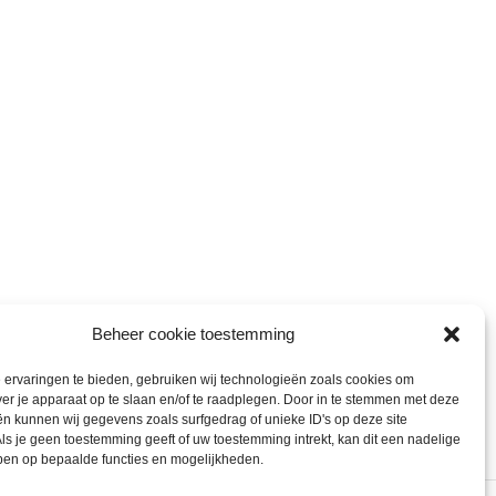
Beheer cookie toestemming
ervaringen te bieden, gebruiken wij technologieën zoals cookies om
ver je apparaat op te slaan en/of te raadplegen. Door in te stemmen met deze
n kunnen wij gegevens zoals surfgedrag of unieke ID's op deze site
ls je geen toestemming geeft of uw toestemming intrekt, kan dit een nadelige
ben op bepaalde functies en mogelijkheden.