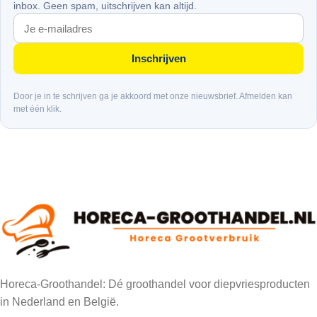
inbox. Geen spam, uitschrijven kan altijd.
Inschrijven
Door je in te schrijven ga je akkoord met onze nieuwsbrief. Afmelden kan
met één klik.
Horeca-Groothandel: Dé groothandel voor diepvriesproducten
in Nederland en België.