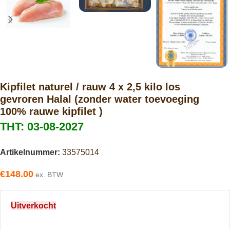
Kipfilet naturel / rauw 4 x 2,5 kilo los
gevroren Halal (zonder water toevoeging
100% rauwe kipfilet )
THT: 03-08-2027
Artikelnummer:
33575014
€
148.00
ex. BTW
Uitverkocht