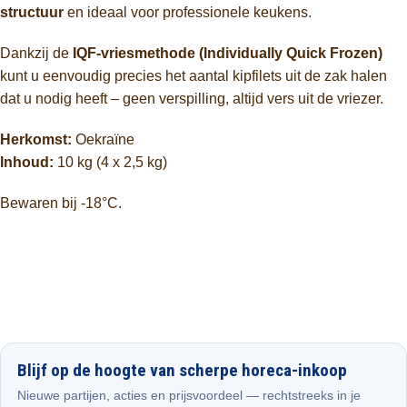
structuur
en ideaal voor professionele keukens.
Dankzij de
IQF-vriesmethode (Individually Quick Frozen)
kunt u eenvoudig precies het aantal kipfilets uit de zak halen
dat u nodig heeft – geen verspilling, altijd vers uit de vriezer.
Herkomst:
Oekraïne
Inhoud:
10 kg (4 x 2,5 kg)
Bewaren bij -18°C.
Blijf op de hoogte van scherpe horeca-inkoop
Nieuwe partijen, acties en prijsvoordeel — rechtstreeks in je