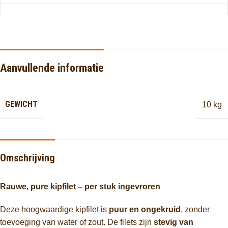
Aanvullende informatie
GEWICHT
10 kg
Omschrijving
Rauwe, pure kipfilet – per stuk ingevroren
Deze hoogwaardige kipfilet is
puur en ongekruid
, zonder
toevoeging van water of zout. De filets zijn
stevig van