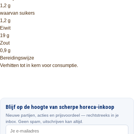
1,2 g
waarvan suikers
1,2 g
Eiwit
19 g
Zout
0,9 g
Bereidingswijze
Verhitten tot in kern voor consumptie.
Blijf op de hoogte van scherpe horeca-inkoop
Nieuwe partijen, acties en prijsvoordeel — rechtstreeks in je
inbox. Geen spam, uitschrijven kan altijd.