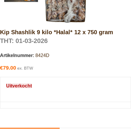
Kip Shashlik 9 kilo *Halal* 12 x 750 gram
THT: 01-03-2026
Artikelnummer:
8424D
€
79.00
ex. BTW
Uitverkocht