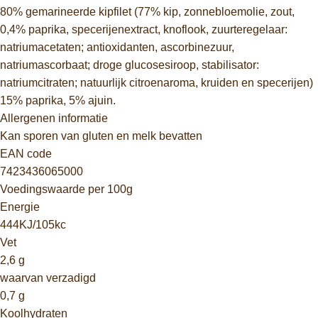
80% gemarineerde kipfilet (77% kip, zonnebloemolie, zout,
0,4% paprika, specerijenextract, knoflook, zuurteregelaar:
natriumacetaten; antioxidanten, ascorbinezuur,
natriumascorbaat; droge glucosesiroop, stabilisator:
natriumcitraten; natuurlijk citroenaroma, kruiden en specerijen)
15% paprika, 5% ajuin.
Allergenen informatie
Kan sporen van gluten en melk bevatten
EAN code
7423436065000
Voedingswaarde per 100g
Energie
444KJ/105kc
Vet
2,6 g
waarvan verzadigd
0,7 g
Koolhydraten