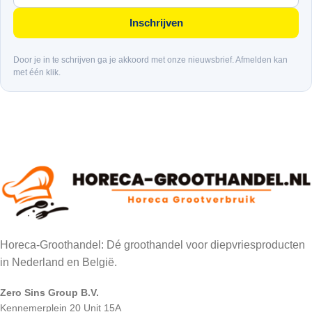
Inschrijven
Door je in te schrijven ga je akkoord met onze nieuwsbrief. Afmelden kan
met één klik.
Horeca-Groothandel: Dé groothandel voor diepvriesproducten
in Nederland en België.
Zero Sins Group B.V.
Kennemerplein 20 Unit 15A