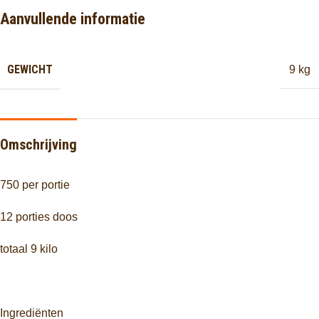
Aanvullende informatie
GEWICHT
9 kg
Omschrijving
750 per portie
12 porties doos
totaal 9 kilo
Ingrediënten