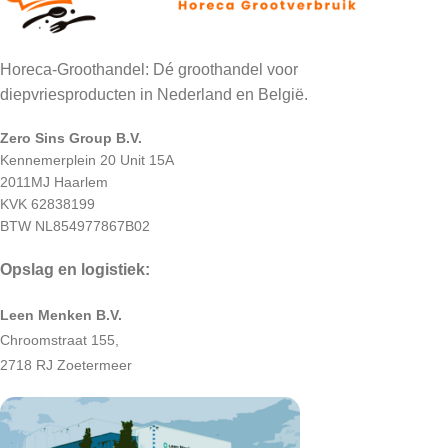
Horeca-Groothandel: Dé groothandel voor
diepvriesproducten in Nederland en België.
Zero Sins Group B.V.
Kennemerplein 20 Unit 15A
2011MJ Haarlem
KVK 62838199
BTW NL854977867B02
Opslag en logistiek:
Leen Menken B.V.
Chroomstraat 155,
2718 RJ Zoetermeer