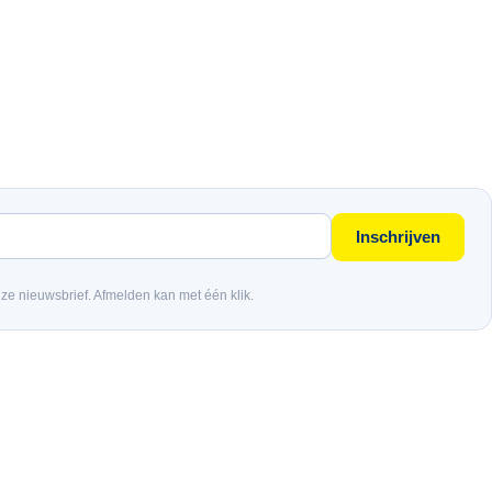
Inschrijven
nze nieuwsbrief. Afmelden kan met één klik.