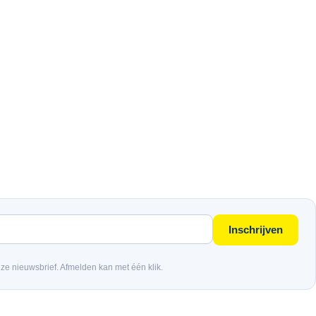
Inschrijven
nze nieuwsbrief. Afmelden kan met één klik.