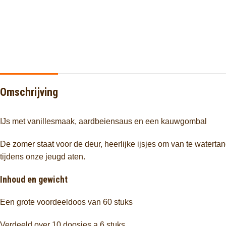
Omschrijving
IJs met vanillesmaak, aardbeiensaus en een kauwgombal
De zomer staat voor de deur, heerlijke ijsjes om van te watert
tijdens onze jeugd aten.
Inhoud en gewicht
Een grote voordeeldoos van 60 stuks
Verdeeld over 10 doosjes a 6 stuks