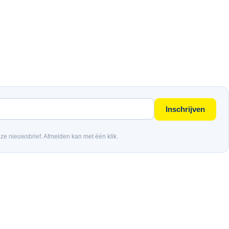
Inschrijven
nze nieuwsbrief. Afmelden kan met één klik.