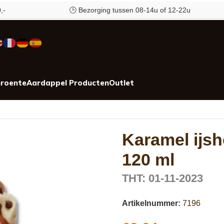
🕒 Bezorging tussen 08-14u of 12-22u
roente
Aardappel Producten
Outlet
Karamel ijsh
120 ml
THT: 01-11-2023
Artikelnummer:
7196