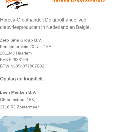
Horeca-Groothandel: Dé groothandel voor
diepvriesproducten in Nederland en België.
Zero Sins Group B.V.
Kennemerplein 20 Unit 15A
2011MJ Haarlem
KVK 62838199
BTW NL854977867B02
Opslag en logistiek:
Leen Menken B.V.
Chroomstraat 155,
2718 RJ Zoetermeer