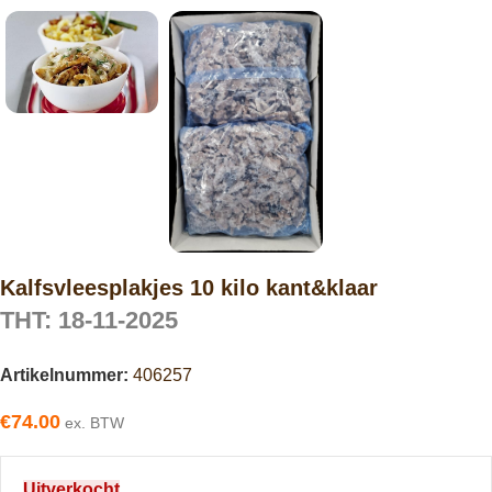
Kalfsvleesplakjes 10 kilo kant&klaar
THT: 18-11-2025
Artikelnummer:
406257
€
74.00
ex. BTW
Uitverkocht