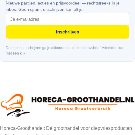
Nieuwe partijen, acties en prijsvoordeel — rechtstreeks in je
inbox. Geen spam, uitschrijven kan altijd.
Inschrijven
Door je in te schrijven ga je akkoord met onze nieuwsbrief. Afmelden kan
met één klik.
Horeca-Groothandel: Dé groothandel voor diepvriesproducten