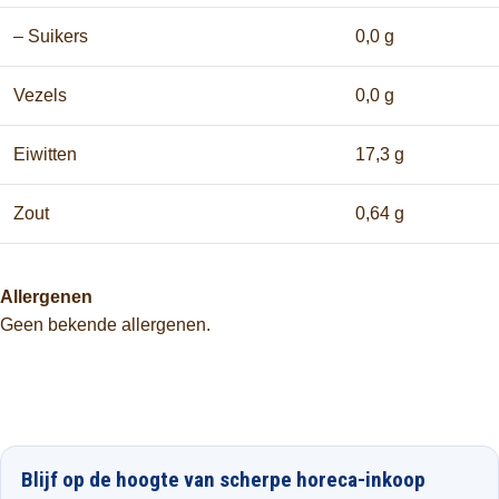
– Suikers
0,0 g
Vezels
0,0 g
Eiwitten
17,3 g
Zout
0,64 g
Allergenen
Geen bekende allergenen.
Blijf op de hoogte van scherpe horeca-inkoop