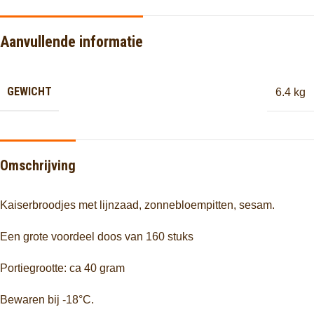
Aanvullende informatie
GEWICHT
6.4 kg
Omschrijving
Kaiserbroodjes met
lijnzaad, zonnebloempitten, sesam.
Een grote voordeel doos van 160 stuks
Portiegrootte: ca 40 gram
Bewaren bij -18°C.