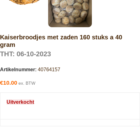
Kaiserbroodjes met zaden 160 stuks a 40
gram
THT: 06-10-2023
Artikelnummer:
40764157
€
10.00
ex. BTW
Uitverkocht