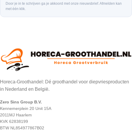
Door je in te schrijven ga je akkoord met onze nieuwsbrief. Afmelden kan
met één klik.
Horeca-Groothandel: Dé groothandel voor diepvriesproducten
in Nederland en België.
Zero Sins Group B.V.
Kennemerplein 20 Unit 15A
2011MJ Haarlem
KVK 62838199
BTW NL854977867B02