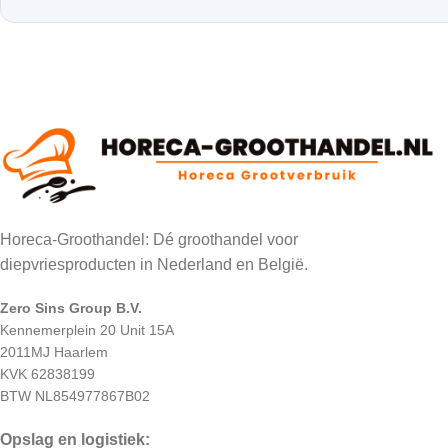
Horeca-Groothandel: Dé groothandel voor
diepvriesproducten in Nederland en België.
Zero Sins Group B.V.
Kennemerplein 20 Unit 15A
2011MJ Haarlem
KVK 62838199
BTW NL854977867B02
Opslag en logistiek: