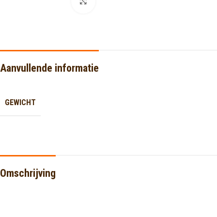
Click to enlarge
Aanvullende informatie
GEWICHT
Omschrijving