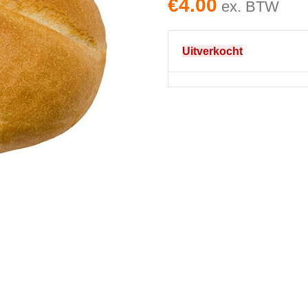
€
4.00
ex. BTW
Uitverkocht