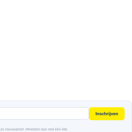
Inschrijven
nze nieuwsbrief. Afmelden kan met één klik.