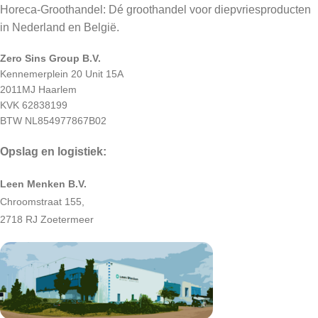
Horeca-Groothandel: Dé groothandel voor diepvriesproducten
in Nederland en België.
Zero Sins Group B.V.
Kennemerplein 20 Unit 15A
2011MJ Haarlem
KVK 62838199
BTW NL854977867B02
Opslag en logistiek:
Leen Menken B.V.
Chroomstraat 155,
2718 RJ Zoetermeer