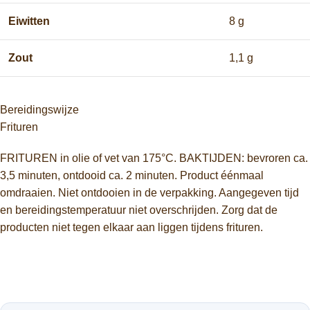
Eiwitten
8 g
Zout
1,1 g
Bereidingswijze
Frituren
FRITUREN in olie of vet van 175°C. BAKTIJDEN: bevroren ca.
3,5 minuten, ontdooid ca. 2 minuten. Product éénmaal
omdraaien. Niet ontdooien in de verpakking. Aangegeven tijd
en bereidingstemperatuur niet overschrijden. Zorg dat de
producten niet tegen elkaar aan liggen tijdens frituren.