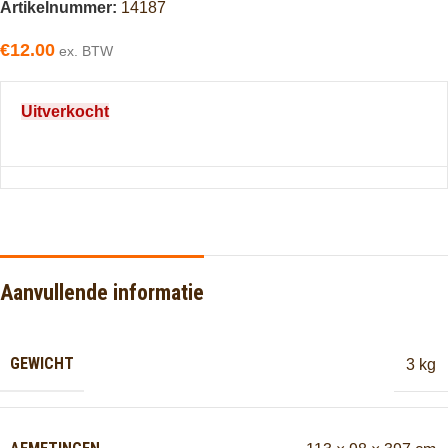
Artikelnummer:
14187
€
12.00
ex. BTW
Uitverkocht
Aanvullende informatie
GEWICHT
3 kg