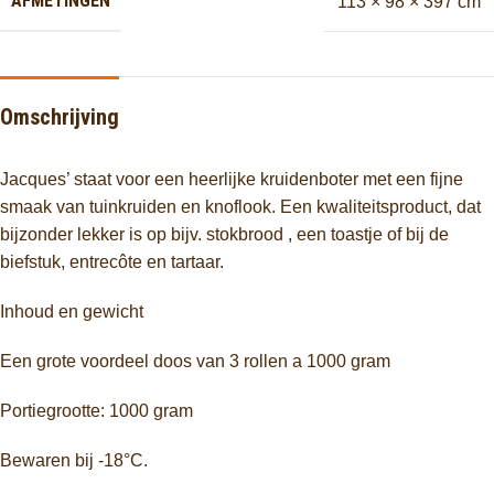
AFMETINGEN
113 × 98 × 397 cm
Omschrijving
Jacques’ staat voor een heerlijke kruidenboter met een fijne
smaak van tuinkruiden en knoflook. Een kwaliteitsproduct, dat
bijzonder lekker is op bijv. stokbrood , een toastje of bij de
biefstuk, entrecôte en tartaar.
Inhoud en gewicht
Een grote voordeel doos van 3 rollen a 1000 gram
Portiegrootte: 1000 gram
Bewaren bij -18°C.