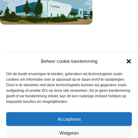
Beheer cookie toestemming
Om de beste ervaringen te bieden, gebruiken wij technologieën zoals
cookies om informatie over je apparaat op te slaan en/of te raadplegen.
Wie zijn wij
Door in te stemmen met deze technologieën kunnen wij gegevens zoals
surfgedrag of unieke ID's op deze site verwerken. Als je geen toestemming
Contact met onze inkoop
geeft of uw toestemming intrekt, kan dit een nadelige invloed hebben op
Klantenservice
bepaalde functies en mogelijkheden.
Algemene voorwaarden
Annuleer & Retourbeleid
Accepteren
Weigeren
Gemaakt door
Horeca-Groothandel
2024