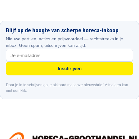
Blijf op de hoogte van scherpe horeca-inkoop
Nieuwe partijen, acties en prijsvoordeel — rechtstreeks in je
inbox. Geen spam, uitschrijven kan altijd.
Inschrijven
Door je in te schrijven ga je akkoord met onze nieuwsbrief. Afmelden kan
met één klik.