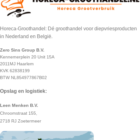
Horeca-Groothandel: Dé groothandel voor diepvriesproducten
in Nederland en België.
Zero Sins Group B.V.
Kennemerplein 20 Unit 15A
2011MJ Haarlem
KVK 62838199
BTW NL854977867B02
Opslag en logistiek:
Leen Menken B.V.
Chroomstraat 155,
2718 RJ Zoetermeer