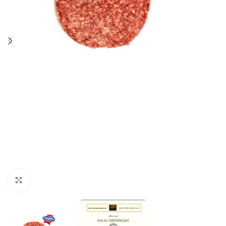
Click to enlarge