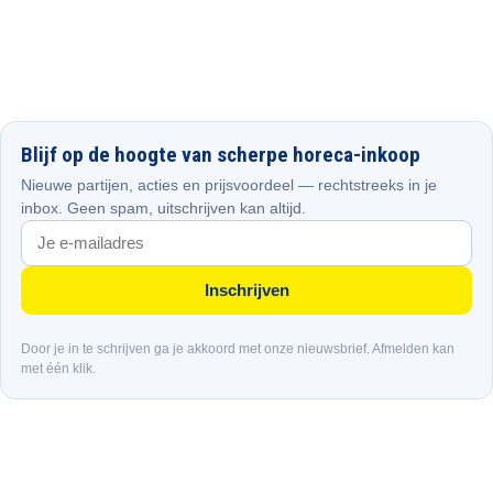
Blijf op de hoogte van scherpe horeca-inkoop
Nieuwe partijen, acties en prijsvoordeel — rechtstreeks in je
inbox. Geen spam, uitschrijven kan altijd.
Inschrijven
Door je in te schrijven ga je akkoord met onze nieuwsbrief. Afmelden kan
met één klik.