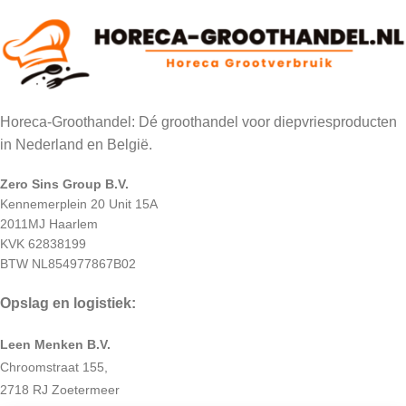
Horeca-Groothandel: Dé groothandel voor diepvriesproducten
in Nederland en België.
Zero Sins Group B.V.
Kennemerplein 20 Unit 15A
2011MJ Haarlem
KVK 62838199
BTW NL854977867B02
Opslag en logistiek:
Leen Menken B.V.
Chroomstraat 155,
2718 RJ Zoetermeer