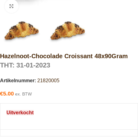
Click to enlarge
Hazelnoot-Chocolade Croissant 48x90Gram
THT: 31-01-2023
Artikelnummer:
21820005
€
5.00
ex. BTW
Uitverkocht