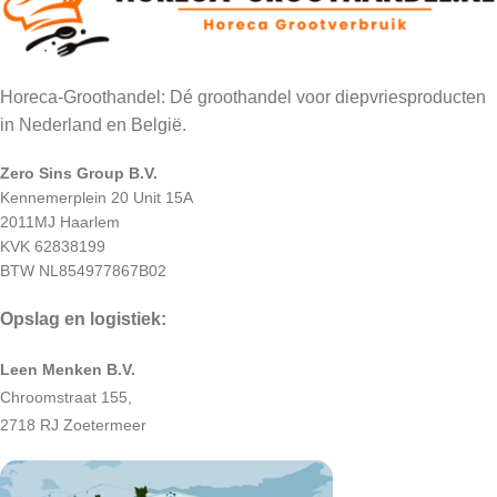
Horeca-Groothandel: Dé groothandel voor diepvriesproducten
in Nederland en België.
Zero Sins Group B.V.
Kennemerplein 20 Unit 15A
2011MJ Haarlem
KVK 62838199
BTW NL854977867B02
Opslag en logistiek:
Leen Menken B.V.
Chroomstraat 155,
2718 RJ Zoetermeer