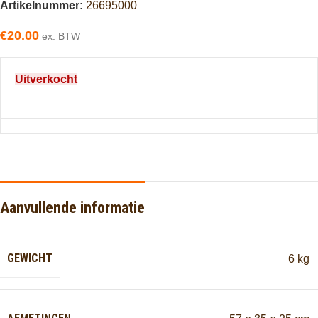
Artikelnummer:
26695000
€
20.00
ex. BTW
Uitverkocht
Aanvullende informatie
GEWICHT
6 kg