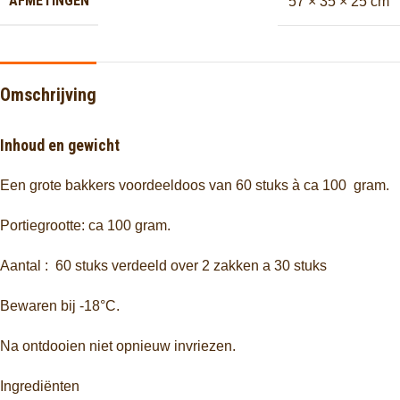
AFMETINGEN
57 × 35 × 25 cm
Omschrijving
Inhoud en gewicht
Een grote bakkers voordeeldoos van 60 stuks à ca 100 gram.
Portiegrootte: ca 100 gram.
Aantal : 60 stuks verdeeld over 2 zakken a 30 stuks
Bewaren bij -18°C.
Na ontdooien niet opnieuw invriezen.
Ingrediënten