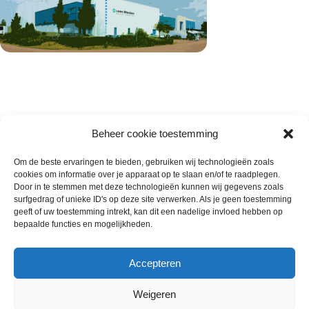
Beheer cookie toestemming
Om de beste ervaringen te bieden, gebruiken wij technologieën zoals
cookies om informatie over je apparaat op te slaan en/of te raadplegen.
Wie zijn wij
Door in te stemmen met deze technologieën kunnen wij gegevens zoals
surfgedrag of unieke ID's op deze site verwerken. Als je geen toestemming
Contact met onze inkoop
geeft of uw toestemming intrekt, kan dit een nadelige invloed hebben op
Klantenservice
bepaalde functies en mogelijkheden.
Algemene voorwaarden
Annuleer & Retourbeleid
Accepteren
Weigeren
Gemaakt door
Horeca-Groothandel
2024