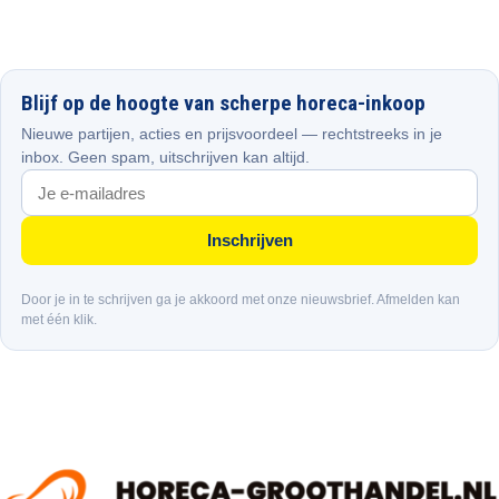
Blijf op de hoogte van scherpe horeca-inkoop
Nieuwe partijen, acties en prijsvoordeel — rechtstreeks in je
inbox. Geen spam, uitschrijven kan altijd.
Inschrijven
Door je in te schrijven ga je akkoord met onze nieuwsbrief. Afmelden kan
met één klik.