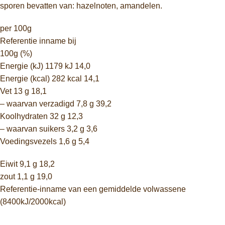
sporen bevatten van: hazelnoten, amandelen.
per 100g
Referentie inname bij
100g (%)
Energie (kJ) 1179 kJ 14,0
Energie (kcal) 282 kcal 14,1
Vet 13 g 18,1
– waarvan verzadigd 7,8 g 39,2
Koolhydraten 32 g 12,3
– waarvan suikers 3,2 g 3,6
Voedingsvezels 1,6 g 5,4
Eiwit 9,1 g 18,2
zout 1,1 g 19,0
Referentie-inname van een gemiddelde volwassene
(8400kJ/2000kcal)