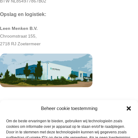
BTW NL854977867B02
Opslag en logistiek:
Leen Menken B.V.
Chroomstraat 155,
2718 RJ Zoetermeer
Beheer cookie toestemming
Om de beste ervaringen te bieden, gebruiken wij technologieën zoals
cookies om informatie over je apparaat op te slaan en/of te raadplegen.
Door in te stemmen met deze technologieën kunnen wij gegevens zoals
surfgedrag of unieke ID's op deze site verwerken. Als je geen toestemming