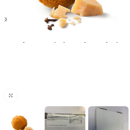
Click to enlarge