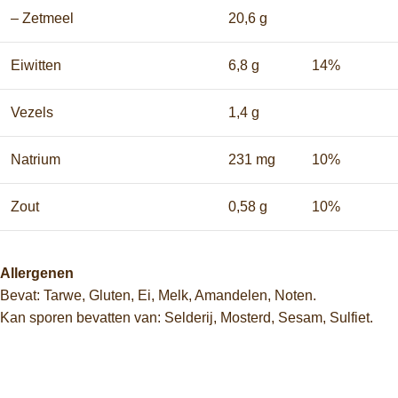
– Zetmeel
20,6 g
Eiwitten
6,8 g
14%
Vezels
1,4 g
Natrium
231 mg
10%
Zout
0,58 g
10%
Allergenen
Bevat: Tarwe, Gluten, Ei, Melk, Amandelen, Noten.
Kan sporen bevatten van: Selderij, Mosterd, Sesam, Sulfiet.