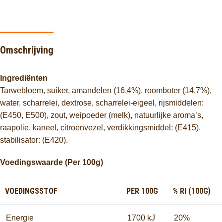
Omschrijving
Ingrediënten
Tarwebloem, suiker, amandelen (16,4%), roomboter (14,7%),
water, scharrelei, dextrose, scharrelei-eigeel, rijsmiddelen:
(E450, E500), zout, weipoeder (melk), natuurlijke aroma’s,
raapolie, kaneel, citroenvezel, verdikkingsmiddel: (E415),
stabilisator: (E420).
Voedingswaarde (Per 100g)
VOEDINGSSTOF
PER 100G
% RI (100G)
Energie
1700 kJ
20%