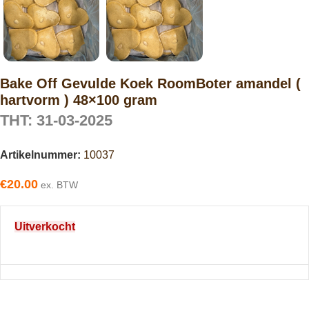
Bake Off Gevulde Koek RoomBoter amandel (
hartvorm ) 48×100 gram
THT: 31-03-2025
Artikelnummer:
10037
€
20.00
ex. BTW
Uitverkocht