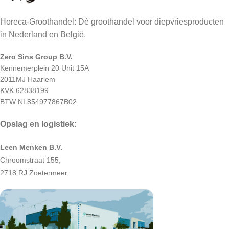
Horeca-Groothandel: Dé groothandel voor diepvriesproducten
in Nederland en België.
Zero Sins Group B.V.
Kennemerplein 20 Unit 15A
2011MJ Haarlem
KVK 62838199
BTW NL854977867B02
Opslag en logistiek:
Leen Menken B.V.
Chroomstraat 155,
2718 RJ Zoetermeer