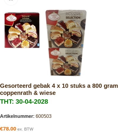
Gesorteerd gebak 4 x 10 stuks a 800 gram
coppenrath & wiese
THT: 30-04-2028
Artikelnummer:
600503
€
78.00
ex. BTW