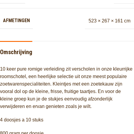
AFMETINGEN
523 × 267 × 161 cm
Omschrijving
10 keer pure romige verleiding zit verscholen in onze kleurrijke
roomschotel, een heerlijke selectie uit onze meest populaire
zoetwarenspecialiteiten. Kleintjes met een zoetekauw zijn
vooral dol op de kleine, frisse, fruitige taartjes. En voor de
kleine groep kun je de stukjes eenvoudig afzonderlijk
verwijderen en ervan genieten zoals je wilt.
4 doosjes a 10 stuks
800 gram per doosje