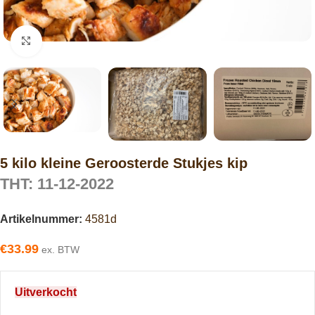
Click to enlarge
5 kilo kleine Geroosterde Stukjes kip
THT: 11-12-2022
Artikelnummer:
4581d
€
33.99
ex. BTW
Uitverkocht