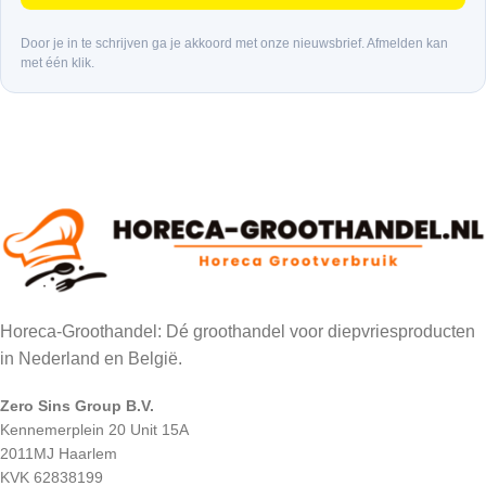
Door je in te schrijven ga je akkoord met onze nieuwsbrief. Afmelden kan
met één klik.
Horeca-Groothandel: Dé groothandel voor diepvriesproducten
in Nederland en België.
Zero Sins Group B.V.
Kennemerplein 20 Unit 15A
2011MJ Haarlem
KVK 62838199