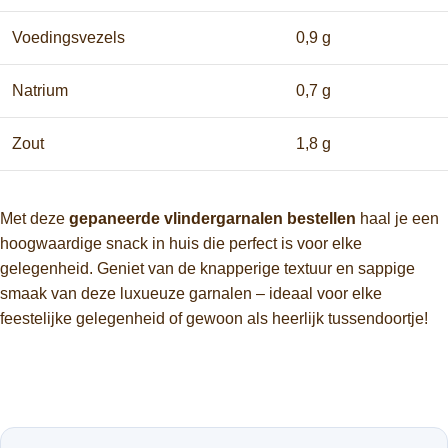
Voedingsvezels
0,9 g
Natrium
0,7 g
Zout
1,8 g
Met deze
gepaneerde vlindergarnalen bestellen
haal je een
hoogwaardige snack in huis die perfect is voor elke
gelegenheid. Geniet van de knapperige textuur en sappige
smaak van deze luxueuze garnalen – ideaal voor elke
feestelijke gelegenheid of gewoon als heerlijk tussendoortje!