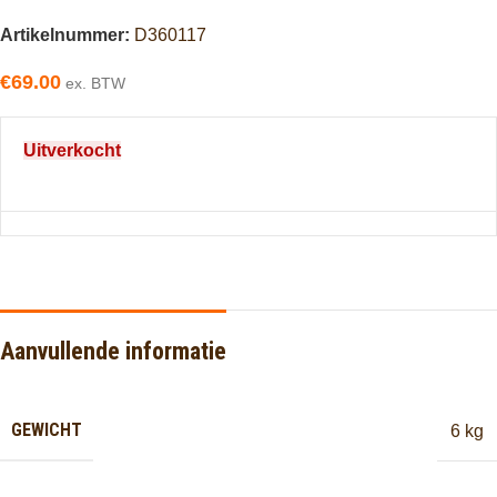
Artikelnummer:
D360117
€
69.00
ex. BTW
Uitverkocht
Aanvullende informatie
GEWICHT
6 kg