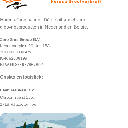
Horeca-Groothandel: Dé groothandel voor
diepvriesproducten in Nederland en België.
Zero Sins Group B.V.
Kennemerplein 20 Unit 15A
2011MJ Haarlem
KVK 62838199
BTW NL854977867B02
Opslag en logistiek:
Leen Menken B.V.
Chroomstraat 155,
2718 RJ Zoetermeer