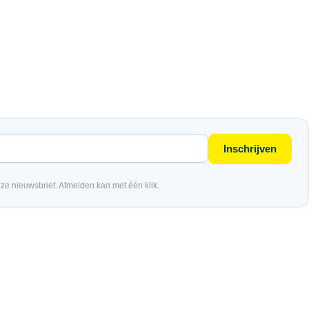
Inschrijven
nze nieuwsbrief. Afmelden kan met één klik.