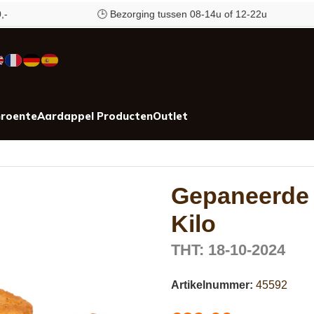
🕒 Bezorging tussen 08-14u of 12-22u
roente
Aardappel Producten
Outlet
Gepaneerde 
Kilo
THT: 18-10-2024
Artikelnummer:
45592