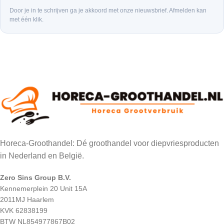
Door je in te schrijven ga je akkoord met onze nieuwsbrief. Afmelden kan
met één klik.
Horeca-Groothandel: Dé groothandel voor diepvriesproducten
in Nederland en België.
Zero Sins Group B.V.
Kennemerplein 20 Unit 15A
2011MJ Haarlem
KVK 62838199
BTW NL854977867B02