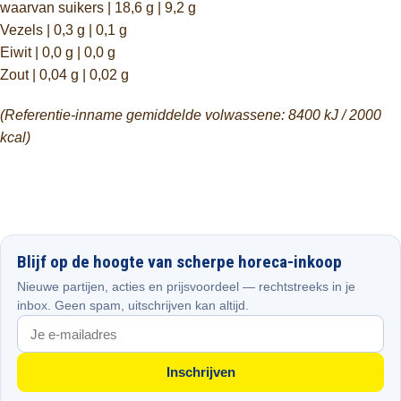
waarvan suikers | 18,6 g | 9,2 g
Vezels | 0,3 g | 0,1 g
Eiwit | 0,0 g | 0,0 g
Zout | 0,04 g | 0,02 g
(Referentie-inname gemiddelde volwassene: 8400 kJ / 2000
kcal)
Blijf op de hoogte van scherpe horeca-inkoop
Nieuwe partijen, acties en prijsvoordeel — rechtstreeks in je
inbox. Geen spam, uitschrijven kan altijd.
Inschrijven