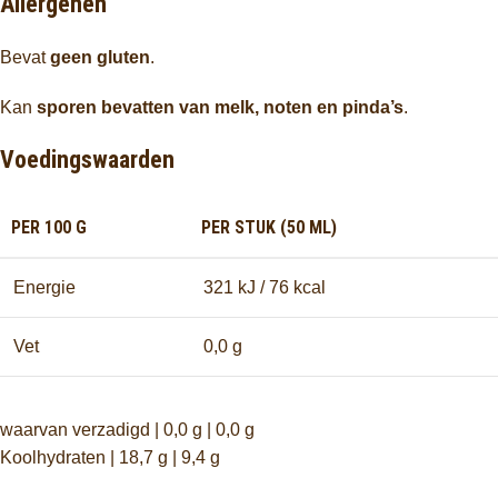
Allergenen
Bevat
geen gluten
.
Kan
sporen bevatten van melk, noten en pinda’s
.
Voedingswaarden
PER 100 G
PER STUK (50 ML)
Energie
321 kJ / 76 kcal
Vet
0,0 g
waarvan verzadigd | 0,0 g | 0,0 g
Koolhydraten | 18,7 g | 9,4 g