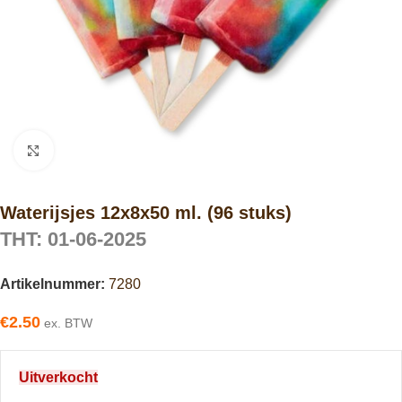
Click to enlarge
Waterijsjes 12x8x50 ml. (96 stuks)
THT: 01-06-2025
Artikelnummer:
7280
€
2.50
ex. BTW
Uitverkocht