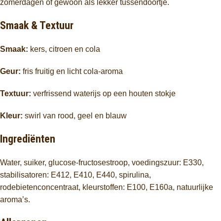
zomerdagen of gewoon als lekker tussendoortje.
Smaak & Textuur
Smaak:
kers, citroen en cola
Geur:
fris fruitig en licht cola-aroma
Textuur:
verfrissend waterijs op een houten stokje
Kleur:
swirl van rood, geel en blauw
Ingrediënten
Water, suiker, glucose-fructosestroop, voedingszuur: E330,
stabilisatoren: E412, E410, E440, spirulina,
rodebietenconcentraat, kleurstoffen: E100, E160a, natuurlijke
aroma’s.