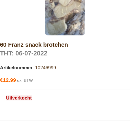
60 Franz snack brötchen
THT: 06-07-2022
Artikelnummer:
10246999
€
12.99
ex. BTW
Uitverkocht