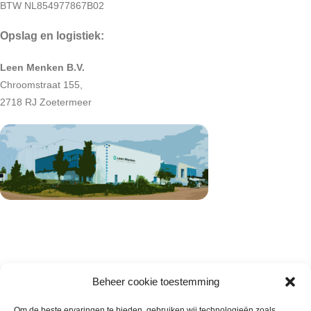
BTW NL854977867B02
Opslag en logistiek:
Leen Menken B.V.
Chroomstraat 155,
2718 RJ Zoetermeer
Beheer cookie toestemming
Om de beste ervaringen te bieden, gebruiken wij technologieën zoals