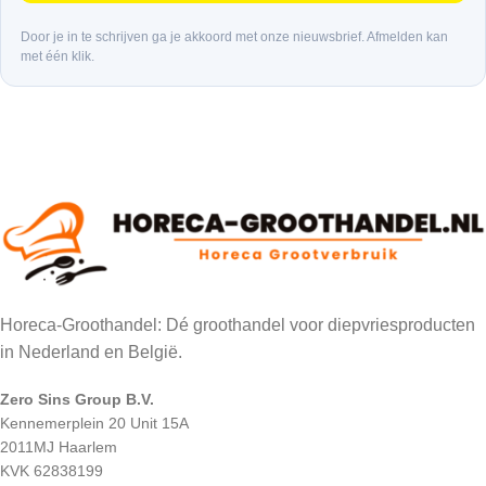
Door je in te schrijven ga je akkoord met onze nieuwsbrief. Afmelden kan
met één klik.
Horeca-Groothandel: Dé groothandel voor diepvriesproducten
in Nederland en België.
Zero Sins Group B.V.
Kennemerplein 20 Unit 15A
2011MJ Haarlem
KVK 62838199