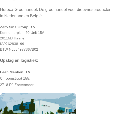
Horeca-Groothandel: Dé groothandel voor diepvriesproducten
in Nederland en België.
Zero Sins Group B.V.
Kennemerplein 20 Unit 15A
2011MJ Haarlem
KVK 62838199
BTW NL854977867B02
Opslag en logistiek:
Leen Menken B.V.
Chroomstraat 155,
2718 RJ Zoetermeer