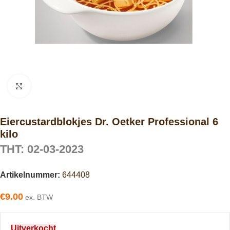
Click to enlarge
Eiercustardblokjes Dr. Oetker Professional 6
kilo
THT: 02-03-2023
Artikelnummer:
644408
€
9.00
ex. BTW
Uitverkocht