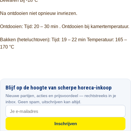
Bewaren bij -18°C
Na ontdooien niet opnieuw invriezen.
Ontdooien: Tijd: 20 – 30 min . Ontdooien bij kamertemperatuur.
Bakken (heteluchtoven): Tijd: 19 – 22 min Temperatuur: 165 –
170 °C
Blijf op de hoogte van scherpe horeca-inkoop
Nieuwe partijen, acties en prijsvoordeel — rechtstreeks in je
inbox. Geen spam, uitschrijven kan altijd.
Inschrijven