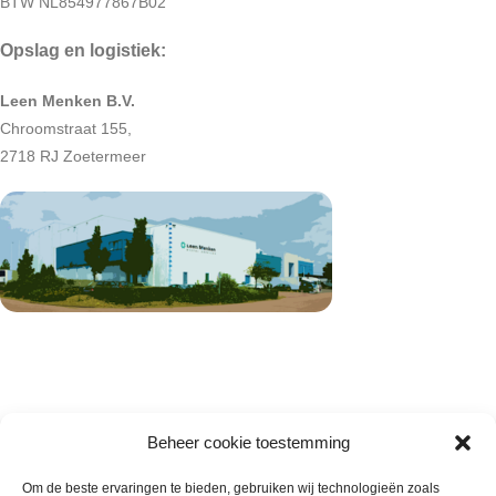
BTW NL854977867B02
Opslag en logistiek:
Leen Menken B.V.
Chroomstraat 155,
2718 RJ Zoetermeer
Beheer cookie toestemming
Om de beste ervaringen te bieden, gebruiken wij technologieën zoals