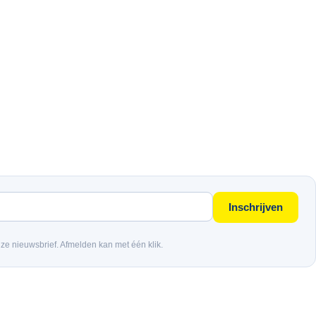
Inschrijven
nze nieuwsbrief. Afmelden kan met één klik.