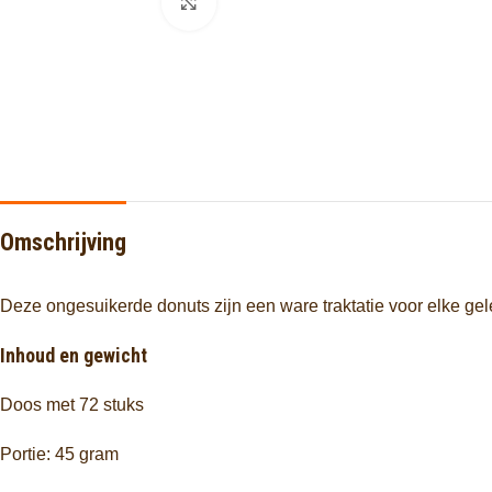
Click to enlarge
Omschrijving
Deze ongesuikerde donuts zijn een ware traktatie voor elke ge
Inhoud en gewicht
Doos met 72 stuks
Portie: 45 gram