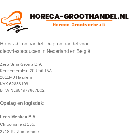
Horeca-Groothandel: Dé groothandel voor
diepvriesproducten in Nederland en België.
Zero Sins Group B.V.
Kennemerplein 20 Unit 15A
2011MJ Haarlem
KVK 62838199
BTW NL854977867B02
Opslag en logistiek:
Leen Menken B.V.
Chroomstraat 155,
2718 RJ Zoetermeer