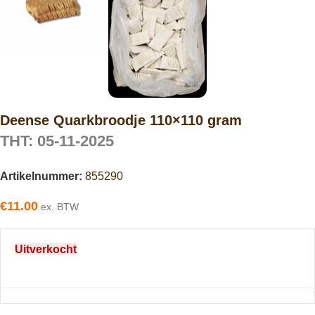
Deense Quarkbroodje 110×110 gram
THT: 05-11-2025
Artikelnummer:
855290
€
11.00
ex. BTW
Uitverkocht