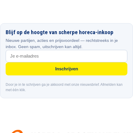
Blijf op de hoogte van scherpe horeca-inkoop
Nieuwe partijen, acties en prijsvoordeel — rechtstreeks in je
inbox. Geen spam, uitschrijven kan altijd.
Inschrijven
Door je in te schrijven ga je akkoord met onze nieuwsbrief. Afmelden kan
met één klik.