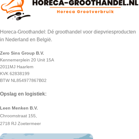
Horeca-Groothandel: Dé groothandel voor diepvriesproducten
in Nederland en België.
Zero Sins Group B.V.
Kennemerplein 20 Unit 15A
2011MJ Haarlem
KVK 62838199
BTW NL854977867B02
Opslag en logistiek:
Leen Menken B.V.
Chroomstraat 155,
2718 RJ Zoetermeer