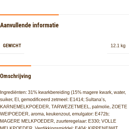
Aanvullende informatie
GEWICHT
12.1 kg
Omschrijving
Ingrediënten: 31% kwarkbereiding (15% magere kwark, water,
suiker, EI, gemodificeerd zetmeel: E1414; Sultana’s,
KARNEMELKPOEDER, TARWEZETMEEL, palmolie, ZOETE
WEIPOEDER, aroma, keukenzout, emulgator: E472b;
MAGERE MELKPOEDER, zuurteregelaar: E330; VOLLE
MELKPOEDER, Verdikkingsmiddel: E404; KIPPENEIWIT