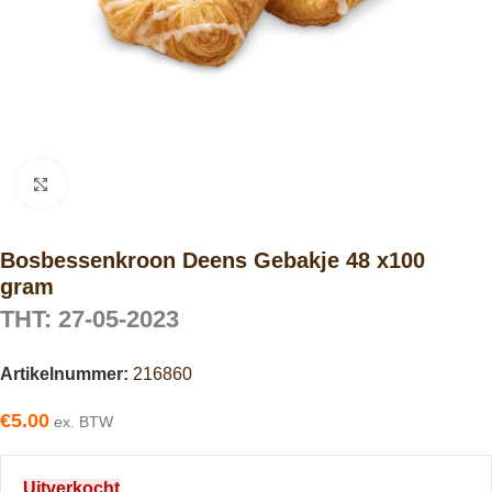
Click to enlarge
Bosbessenkroon Deens Gebakje 48 x100
gram
THT: 27-05-2023
Artikelnummer:
216860
€
5.00
ex. BTW
Uitverkocht