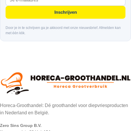
Inschrijven
Door je in te schrijven ga je akkoord met onze nieuwsbrief. Afmelden kan
met één klik.
Horeca-Groothandel: Dé groothandel voor diepvriesproducten
in Nederland en België.
Zero Sins Group B.V.