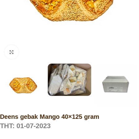
Click to enlarge
Deens gebak Mango 40×125 gram
THT: 01-07-2023