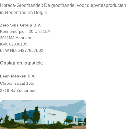
Horeca-Groothandel: Dé groothandel voor diepvriesproducten
in Nederland en België.
Zero Sins Group B.V.
Kennemerplein 20 Unit 15A
2011MJ Haarlem
KVK 62838199
BTW NL854977867B02
Opslag en logistiek:
Leen Menken B.V.
Chroomstraat 155,
2718 RJ Zoetermeer