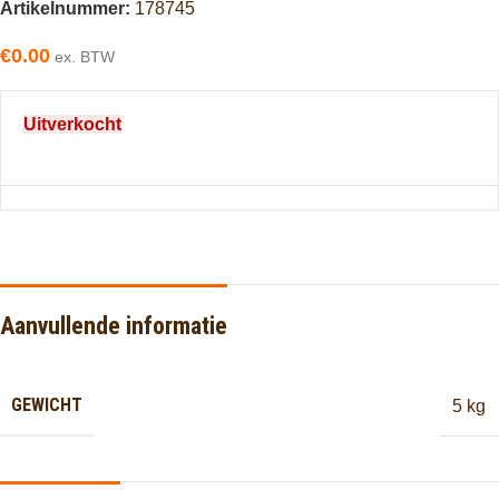
Artikelnummer:
178745
€
0.00
ex. BTW
Uitverkocht
Aanvullende informatie
GEWICHT
5 kg