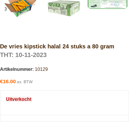
De vries kipstick halal 24 stuks a 80 gram
THT: 10-11-2023
Artikelnummer:
10129
€
16.00
ex. BTW
Uitverkocht