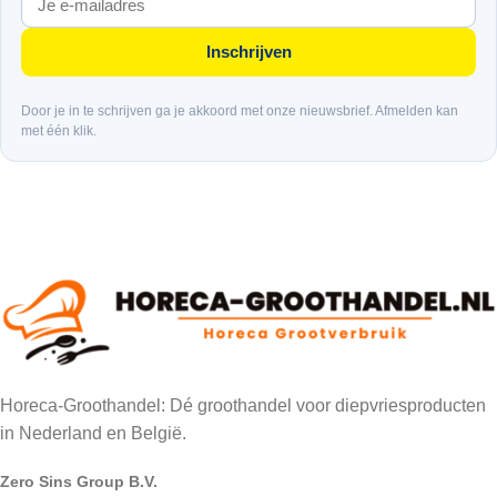
Inschrijven
Door je in te schrijven ga je akkoord met onze nieuwsbrief. Afmelden kan
met één klik.
Horeca-Groothandel: Dé groothandel voor diepvriesproducten
in Nederland en België.
Zero Sins Group B.V.