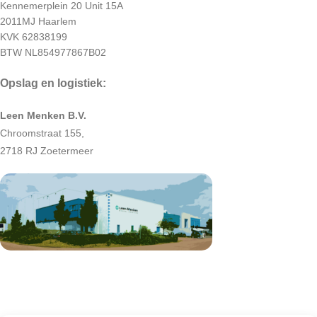
Kennemerplein 20 Unit 15A
2011MJ Haarlem
KVK 62838199
BTW NL854977867B02
Opslag en logistiek:
Leen Menken B.V.
Chroomstraat 155,
2718 RJ Zoetermeer