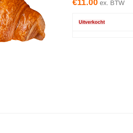
€
11.00
ex. BTW
Uitverkocht