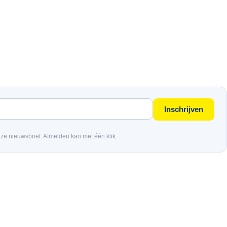
Inschrijven
nze nieuwsbrief. Afmelden kan met één klik.