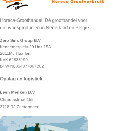
Horeca-Groothandel: Dé groothandel voor
diepvriesproducten in Nederland en België.
Zero Sins Group B.V.
Kennemerplein 20 Unit 15A
2011MJ Haarlem
KVK 62838199
BTW NL854977867B02
Opslag en logistiek:
Leen Menken B.V.
Chroomstraat 155,
2718 RJ Zoetermeer