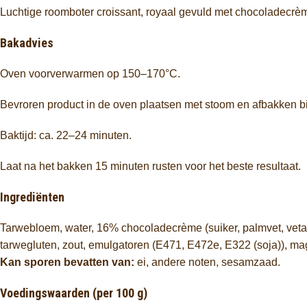
Luchtige roomboter croissant, royaal gevuld met chocoladecrè
Bakadvies
Oven voorverwarmen op 150–170°C.
Bevroren product in de oven plaatsen met stoom en afbakken b
Baktijd: ca. 22–24 minuten.
Laat na het bakken 15 minuten rusten voor het beste resultaat.
Ingrediënten
Tarwebloem, water, 16% chocoladecrème (suiker, palmvet, vetar
tarwegluten, zout, emulgatoren (E471, E472e, E322 (soja)), m
Kan sporen bevatten van:
ei, andere noten, sesamzaad.
Voedingswaarden (per 100 g)