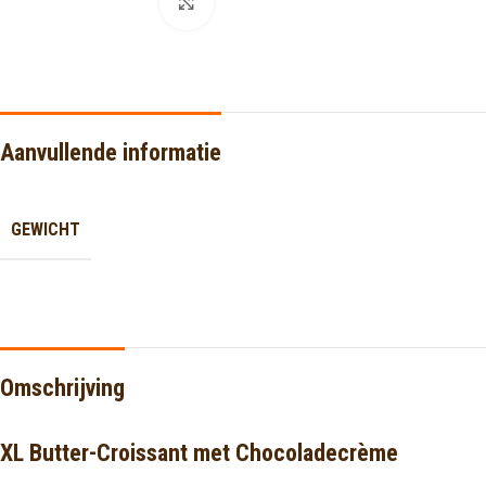
Click to enlarge
Aanvullende informatie
GEWICHT
Omschrijving
XL Butter-Croissant met Chocoladecrème