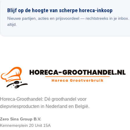
Blijf op de hoogte van scherpe horeca-inkoop
Nieuwe partijen, acties en prijsvoordeel — rechtstreeks in je inbox
altijd.
Horeca-Groothandel: Dé groothandel voor
diepvriesproducten in Nederland en België.
Zero Sins Group B.V.
Kennemerplein 20 Unit 15A