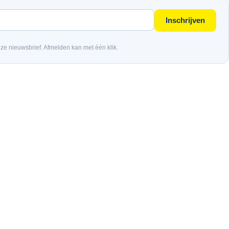
Inschrijven
nze nieuwsbrief. Afmelden kan met één klik.