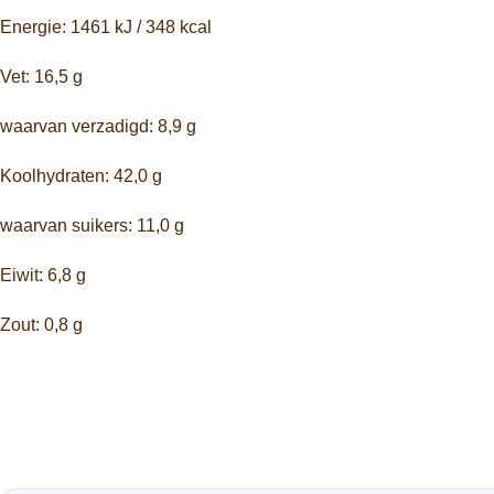
Energie: 1461 kJ / 348 kcal
Vet: 16,5 g
waarvan verzadigd: 8,9 g
Koolhydraten: 42,0 g
waarvan suikers: 11,0 g
Eiwit: 6,8 g
Zout: 0,8 g