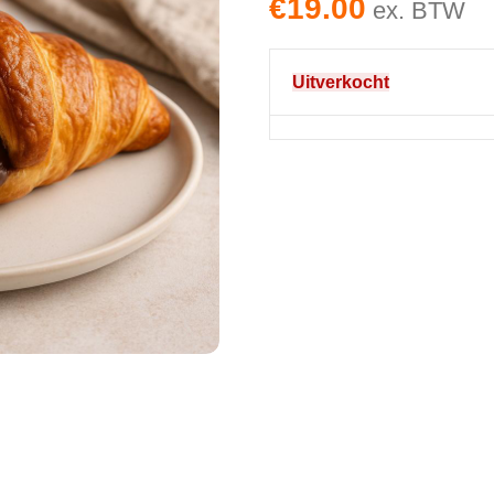
€
19.00
ex. BTW
Uitverkocht