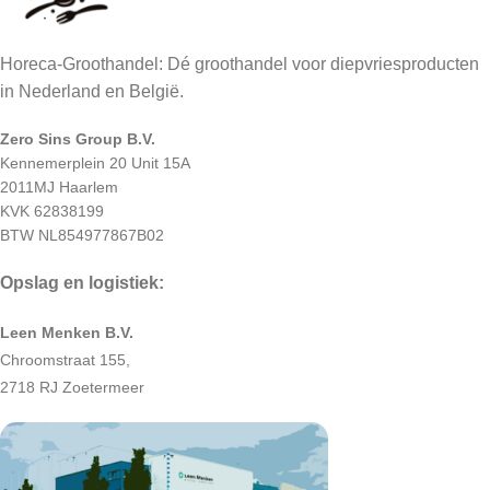
Horeca-Groothandel: Dé groothandel voor diepvriesproducten
in Nederland en België.
Zero Sins Group B.V.
Kennemerplein 20 Unit 15A
2011MJ Haarlem
KVK 62838199
BTW NL854977867B02
Opslag en logistiek:
Leen Menken B.V.
Chroomstraat 155,
2718 RJ Zoetermeer