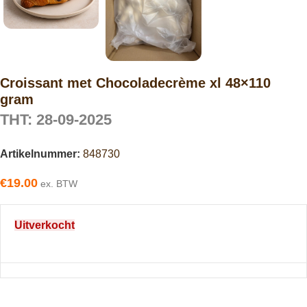
Croissant met Chocoladecrème xl 48×110
gram
THT: 28-09-2025
Artikelnummer:
848730
€
19.00
ex. BTW
Uitverkocht