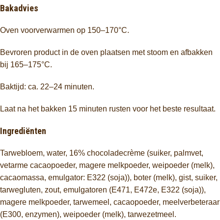
Bakadvies
Oven voorverwarmen op 150–170°C.
Bevroren product in de oven plaatsen met stoom en afbakken
bij 165–175°C.
Baktijd: ca. 22–24 minuten.
Laat na het bakken 15 minuten rusten voor het beste resultaat.
Ingrediënten
Tarwebloem, water, 16% chocoladecrème (suiker, palmvet,
vetarme cacaopoeder, magere melkpoeder, weipoeder (melk),
cacaomassa, emulgator: E322 (soja)), boter (melk), gist, suiker,
tarwegluten, zout, emulgatoren (E471, E472e, E322 (soja)),
magere melkpoeder, tarwemeel, cacaopoeder, meelverbeteraar
(E300, enzymen), weipoeder (melk), tarwezetmeel.