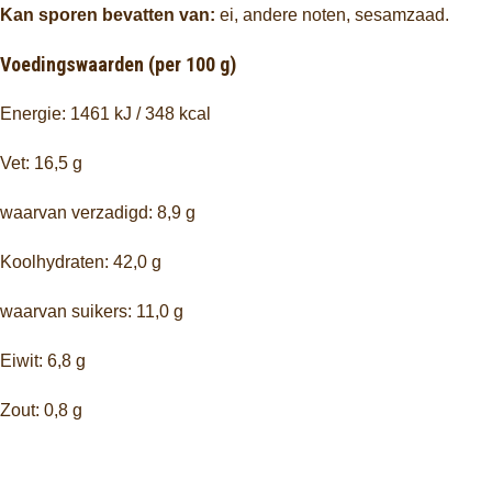
Kan sporen bevatten van:
ei, andere noten, sesamzaad.
Voedingswaarden (per 100 g)
Energie: 1461 kJ / 348 kcal
Vet: 16,5 g
waarvan verzadigd: 8,9 g
Koolhydraten: 42,0 g
waarvan suikers: 11,0 g
Eiwit: 6,8 g
Zout: 0,8 g