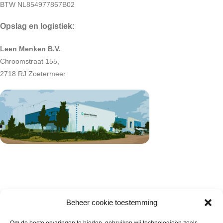
BTW NL854977867B02
Opslag en logistiek:
Leen Menken B.V.
Chroomstraat 155,
2718 RJ Zoetermeer
Beheer cookie toestemming