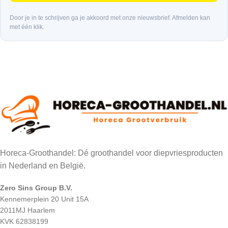
Door je in te schrijven ga je akkoord met onze nieuwsbrief. Afmelden kan
met één klik.
Horeca-Groothandel: Dé groothandel voor diepvriesproducten
in Nederland en België.
Zero Sins Group B.V.
Kennemerplein 20 Unit 15A
2011MJ Haarlem
KVK 62838199