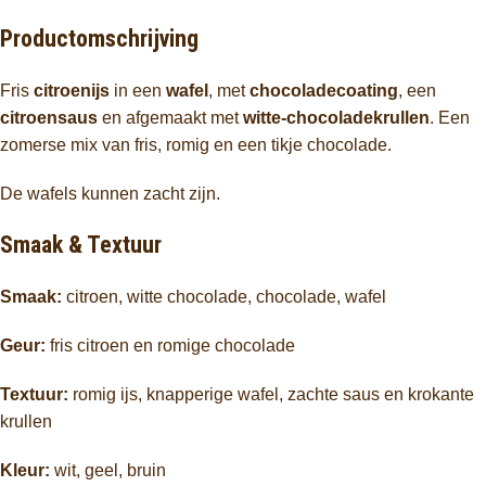
Productomschrijving
Fris
citroenijs
in een
wafel
, met
chocoladecoating
, een
citroensaus
en afgemaakt met
witte-chocoladekrullen
. Een
zomerse mix van fris, romig en een tikje chocolade.
De wafels kunnen zacht zijn.
Smaak & Textuur
Smaak:
citroen, witte chocolade, chocolade, wafel
Geur:
fris citroen en romige chocolade
Textuur:
romig ijs, knapperige wafel, zachte saus en krokante
krullen
Kleur:
wit, geel, bruin