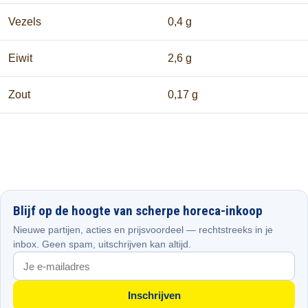
Vezels
0,4 g
Eiwit
2,6 g
Zout
0,17 g
Blijf op de hoogte van scherpe horeca-inkoop
Nieuwe partijen, acties en prijsvoordeel — rechtstreeks in je
inbox. Geen spam, uitschrijven kan altijd.
Inschrijven