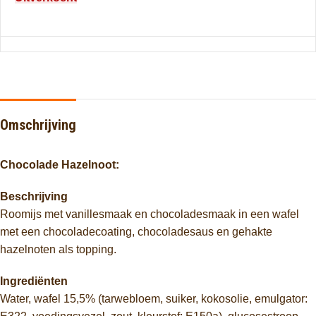
Omschrijving
Chocolade Hazelnoot:
Beschrijving
Roomijs met vanillesmaak en chocoladesmaak in een wafel
met een chocoladecoating, chocoladesaus en gehakte
hazelnoten als topping.
Ingrediënten
Water, wafel 15,5% (tarwebloem, suiker, kokosolie, emulgator: