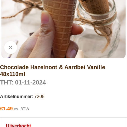
Click to enlarge
Chocolade Hazelnoot & Aardbei Vanille
48x110ml
THT: 01-11-2024
Artikelnummer:
7208
€
1.49
ex. BTW
Uitverkocht