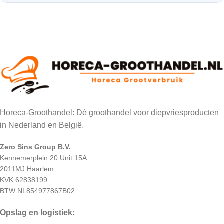
Horeca-Groothandel: Dé groothandel voor diepvriesproducten
in Nederland en België.
Zero Sins Group B.V.
Kennemerplein 20 Unit 15A
2011MJ Haarlem
KVK 62838199
BTW NL854977867B02
Opslag en logistiek: