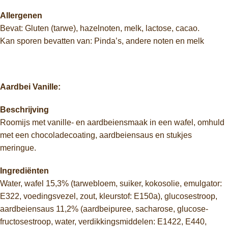
Allergenen
Bevat: Gluten (tarwe), hazelnoten, melk, lactose, cacao.
Kan sporen bevatten van: Pinda’s, andere noten en melk
Aardbei Vanille:
Beschrijving
Roomijs met vanille- en aardbeiensmaak in een wafel, omhuld
met een chocoladecoating, aardbeiensaus en stukjes
meringue.
Ingrediënten
Water, wafel 15,3% (tarwebloem, suiker, kokosolie, emulgator:
E322, voedingsvezel, zout, kleurstof: E150a), glucosestroop,
aardbeiensaus 11,2% (aardbeipuree, sacharose, glucose-
fructosestroop, water, verdikkingsmiddelen: E1422, E440,