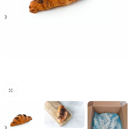
Click to enlarge