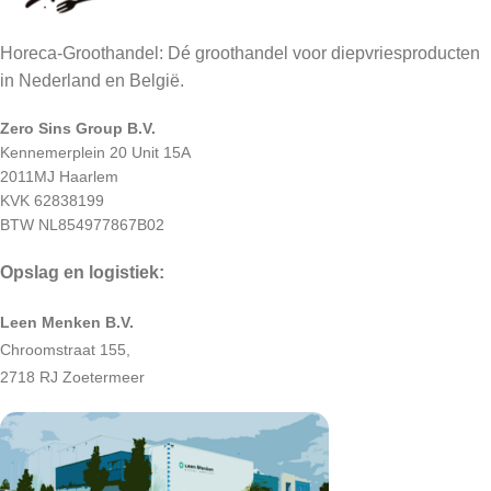
Horeca-Groothandel: Dé groothandel voor diepvriesproducten
in Nederland en België.
Zero Sins Group B.V.
Kennemerplein 20 Unit 15A
2011MJ Haarlem
KVK 62838199
BTW NL854977867B02
Opslag en logistiek:
Leen Menken B.V.
Chroomstraat 155,
2718 RJ Zoetermeer