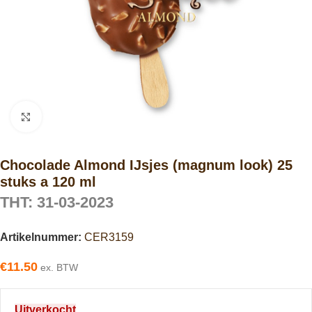
Click to enlarge
Chocolade Almond IJsjes (magnum look) 25
stuks a 120 ml
THT: 31-03-2023
Artikelnummer:
CER3159
€
11.50
ex. BTW
Uitverkocht