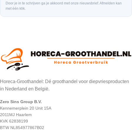
Door je in te schrijven ga je akkoord met onze nieuwsbrief. Afmelden kan
met één klik.
Horeca-Groothandel: Dé groothandel voor diepvriesproducten
in Nederland en België.
Zero Sins Group B.V.
Kennemerplein 20 Unit 15A
2011MJ Haarlem
KVK 62838199
BTW NL854977867B02