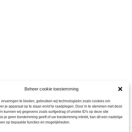
Beheer cookie toestemming
ervaringen te bieden, gebruiken wij technologieën zoals cookies om
ver je apparaat op te slaan en/of te raadplegen. Door in te stemmen met deze
n kunnen wij gegevens zoals surfgedrag of unieke ID's op deze site
ls je geen toestemming geeft of uw toestemming intrekt, kan dit een nadelige
ben op bepaalde functies en mogelijkheden.