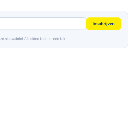
Inschrijven
nze nieuwsbrief. Afmelden kan met één klik.