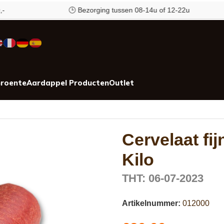
🕒 Bezorging tussen 08-14u of 12-22u
roente
Aardappel Producten
Outlet
Cervelaat fij
Kilo
THT: 06-07-2023
Artikelnummer:
012000