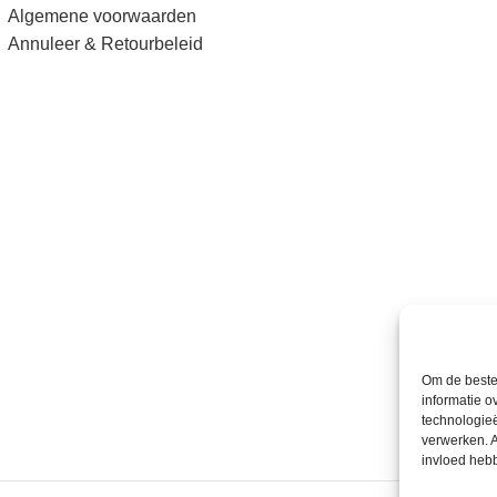
Algemene voorwaarden
Annuleer & Retourbeleid
Om de beste 
informatie o
technologieë
verwerken. A
invloed heb