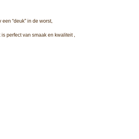
v een “deuk” in de worst,
 is perfect van smaak en kwaliteit ,