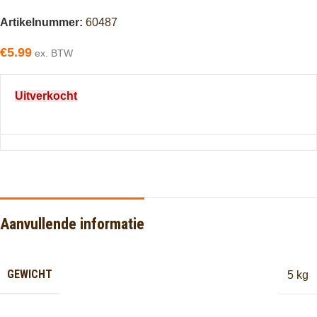
Artikelnummer:
60487
€
5.99
ex. BTW
Uitverkocht
Aanvullende informatie
GEWICHT
5 kg