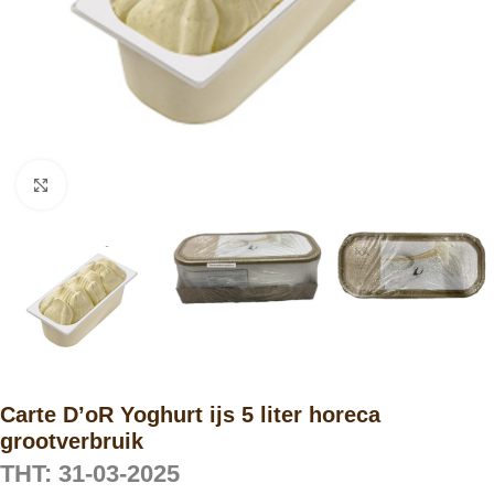
Click to enlarge
Carte D’oR Yoghurt ijs 5 liter horeca
grootverbruik
THT: 31-03-2025