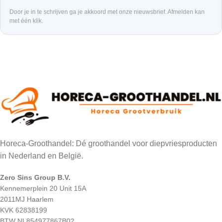
Door je in te schrijven ga je akkoord met onze nieuwsbrief. Afmelden kan
met één klik.
Horeca-Groothandel: Dé groothandel voor diepvriesproducten
in Nederland en België.
Zero Sins Group B.V.
Kennemerplein 20 Unit 15A
2011MJ Haarlem
KVK 62838199
BTW NL854977867B02