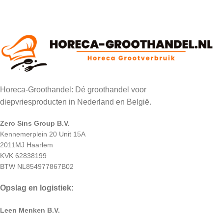
Horeca-Groothandel: Dé groothandel voor
diepvriesproducten in Nederland en België.
Zero Sins Group B.V.
Kennemerplein 20 Unit 15A
2011MJ Haarlem
KVK 62838199
BTW NL854977867B02
Opslag en logistiek:
Leen Menken B.V.