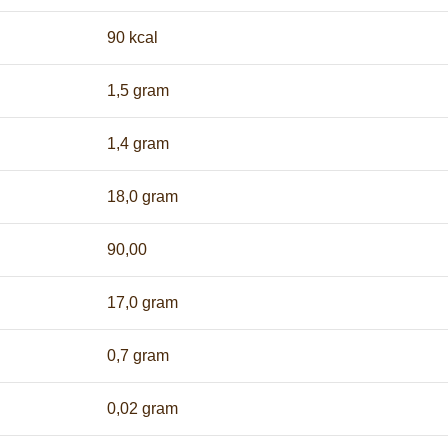
90 kcal
1,5 gram
1,4 gram
18,0 gram
90,00
17,0 gram
0,7 gram
0,02 gram