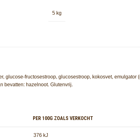
5 kg
 glucose-fructosestroop, glucosestroop, kokosvet, emulgator (m
 bevatten: hazelnoot. Glutenvrij.
PER 100G ZOALS VERKOCHT
376 kJ