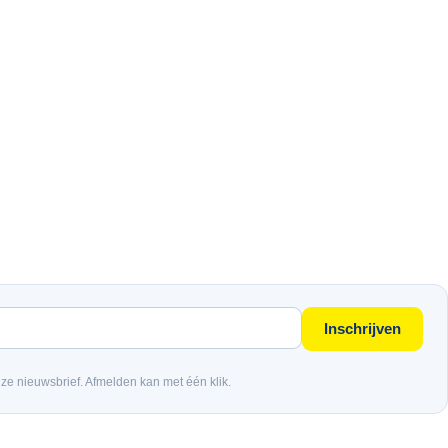
Inschrijven
nze nieuwsbrief. Afmelden kan met één klik.