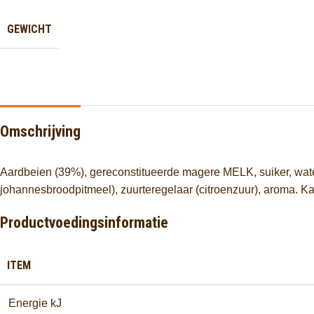
GEWICHT
Omschrijving
Aardbeien (39%), gereconstitueerde magere MELK, suiker, water,
johannesbroodpitmeel), zuurteregelaar (citroenzuur), aroma. Kan
Productvoedingsinformatie
ITEM
Energie kJ