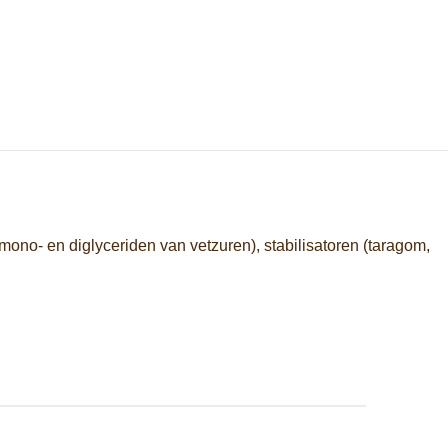
ono- en diglyceriden van vetzuren), stabilisatoren (taragom,