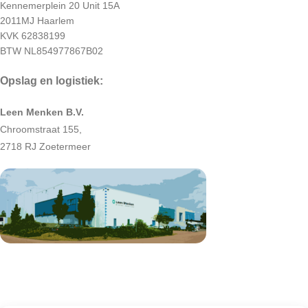
Kennemerplein 20 Unit 15A
2011MJ Haarlem
KVK 62838199
BTW NL854977867B02
Opslag en logistiek:
Leen Menken B.V.
Chroomstraat 155,
2718 RJ Zoetermeer