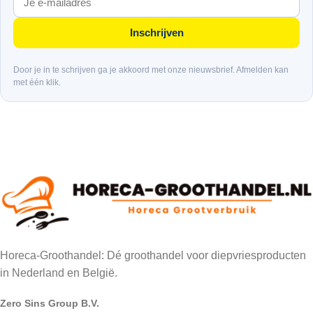
Inschrijven
Door je in te schrijven ga je akkoord met onze nieuwsbrief. Afmelden kan
met één klik.
Horeca-Groothandel: Dé groothandel voor diepvriesproducten
in Nederland en België.
Zero Sins Group B.V.