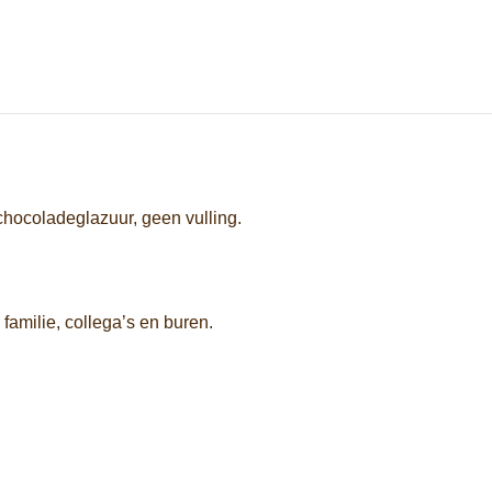
chocoladeglazuur, geen vulling.
familie, collega’s en buren.