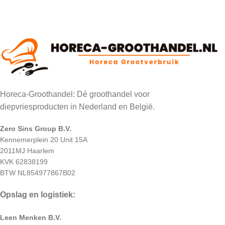
Horeca-Groothandel: Dé groothandel voor
diepvriesproducten in Nederland en België.
Zero Sins Group B.V.
Kennemerplein 20 Unit 15A
2011MJ Haarlem
KVK 62838199
BTW NL854977867B02
Opslag en logistiek:
Leen Menken B.V.