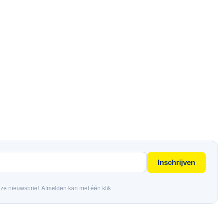
Inschrijven
nze nieuwsbrief. Afmelden kan met één klik.