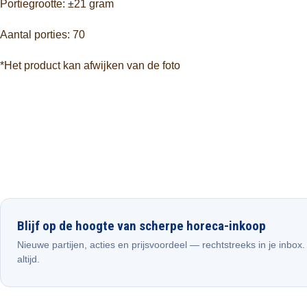
Portiegrootte: ±21 gram
Aantal porties: 70
*Het product kan afwijken van de foto
Blijf op de hoogte van scherpe horeca-inkoop
Nieuwe partijen, acties en prijsvoordeel — rechtstreeks in je inbox
altijd.