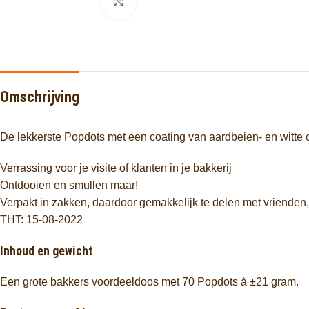
Click to enlarge
Omschrijving
De lekkerste Popdots met een coating van aardbeien- en witte 
Verrassing voor je visite of klanten in je bakkerij
Ontdooien en smullen maar!
Verpakt in zakken, daardoor gemakkelijk te delen met vrienden, 
THT: 15-08-2022
Inhoud en gewicht
Een grote bakkers voordeeldoos met 70 Popdots à ±21 gram.