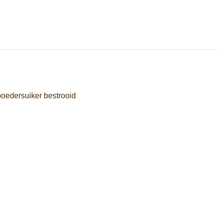
poedersuiker bestrooid