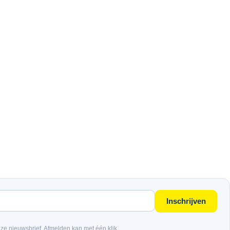
Inschrijven
nze nieuwsbrief. Afmelden kan met één klik.