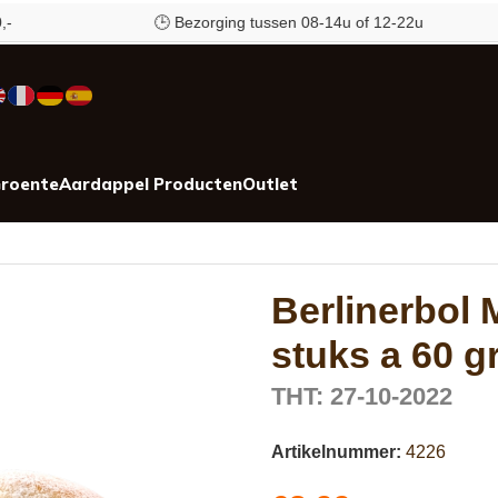
🕒 Bezorging tussen 08-14u of 12-22u
roente
Aardappel Producten
Outlet
Berlinerbol 
stuks a 60 
THT: 27-10-2022
Artikelnummer:
4226