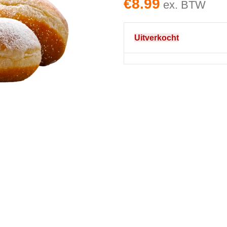
€
8.99
ex. BTW
Uitverkocht