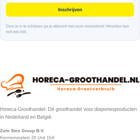
Inschrijven
Door je in te schrijven ga je akkoord met onze nieuwsbrief. Afmelden kan
met één klik.
Horeca-Groothandel: Dé groothandel voor diepvriesproducten
in Nederland en België.
Zero Sins Group B.V.
Kennemerplein 20 Unit 15A