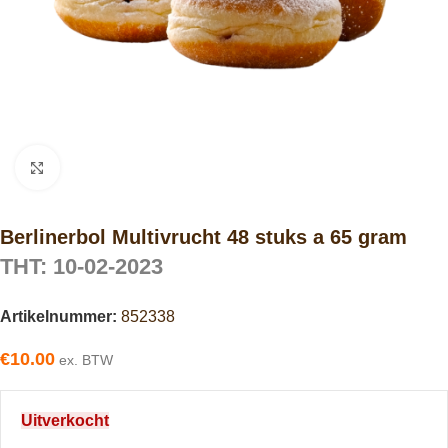
Click to enlarge
Berlinerbol Multivrucht 48 stuks a 65 gram
THT: 10-02-2023
Artikelnummer:
852338
€
10.00
ex. BTW
Uitverkocht