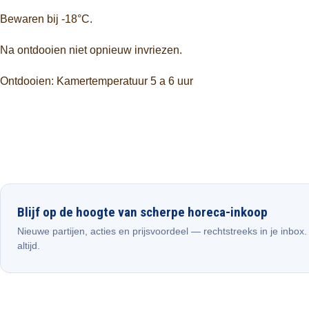
Bewaren bij -18°C.
Na ontdooien niet opnieuw invriezen.
Ontdooien: Kamertemperatuur
5 a 6 uur
Blijf op de hoogte van scherpe horeca-inkoop
Nieuwe partijen, acties en prijsvoordeel — rechtstreeks in je inbox
altijd.