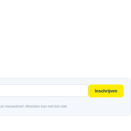
Inschrijven
nze nieuwsbrief. Afmelden kan met één klik.