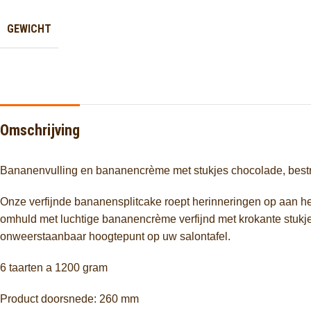
GEWICHT
Omschrijving
Bananenvulling en bananencrème met stukjes chocolade, bestro
Onze verfijnde bananensplitcake roept herinneringen op aan het
omhuld met luchtige bananencrème verfijnd met krokante stukje
onweerstaanbaar hoogtepunt op uw salontafel.
6 taarten a 1200 gram
Product doorsnede: 260 mm