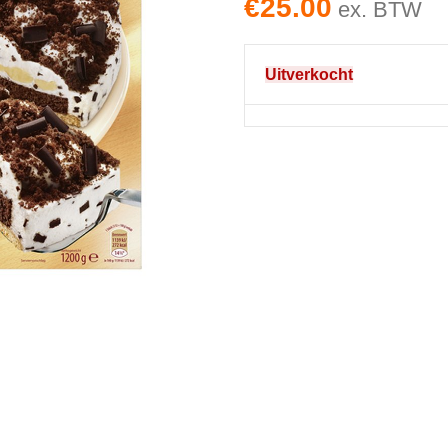
€
25.00
ex. BTW
Uitverkocht