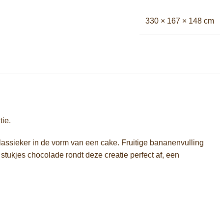
330 × 167 × 148 cm
ie.
lassieker in de vorm van een cake. Fruitige bananenvulling
tukjes chocolade rondt deze creatie perfect af, een