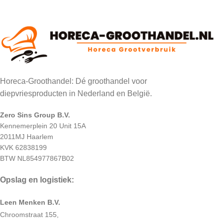
Horeca-Groothandel: Dé groothandel voor
diepvriesproducten in Nederland en België.
Zero Sins Group B.V.
Kennemerplein 20 Unit 15A
2011MJ Haarlem
KVK 62838199
BTW NL854977867B02
Opslag en logistiek:
Leen Menken B.V.
Chroomstraat 155,