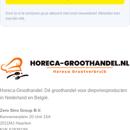
Door je in te schrijven ga je akkoord met onze nieuwsbrief. Afmelden kan
met één klik.
Horeca-Groothandel: Dé groothandel voor diepvriesproducten
in Nederland en België.
Zero Sins Group B.V.
Kennemerplein 20 Unit 15A
2011MJ Haarlem
KVK 62838199