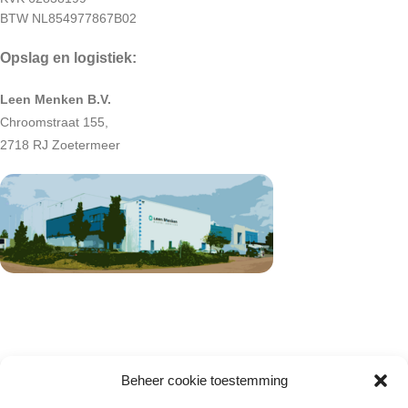
BTW NL854977867B02
Opslag en logistiek:
Leen Menken B.V.
Chroomstraat 155,
2718 RJ Zoetermeer
Beheer cookie toestemming