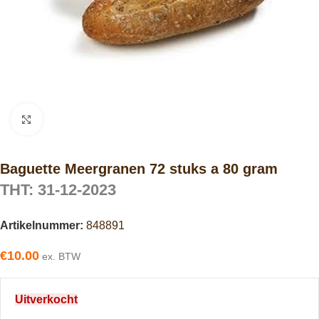
Click to enlarge
Baguette Meergranen 72 stuks a 80 gram
THT: 31-12-2023
Artikelnummer:
848891
€
10.00
ex. BTW
Uitverkocht