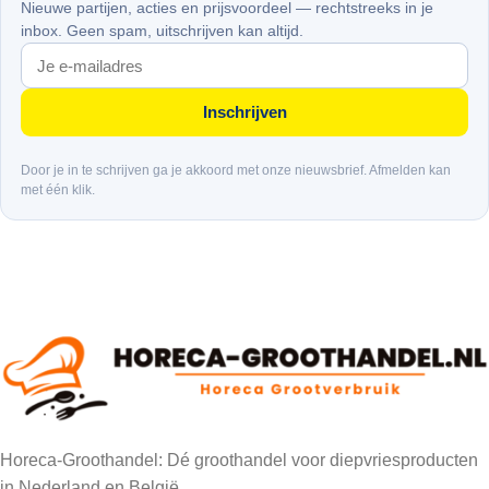
Nieuwe partijen, acties en prijsvoordeel — rechtstreeks in je
inbox. Geen spam, uitschrijven kan altijd.
Inschrijven
Door je in te schrijven ga je akkoord met onze nieuwsbrief. Afmelden kan
met één klik.
Horeca-Groothandel: Dé groothandel voor diepvriesproducten
in Nederland en België.