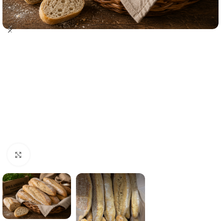
Click to enlarge