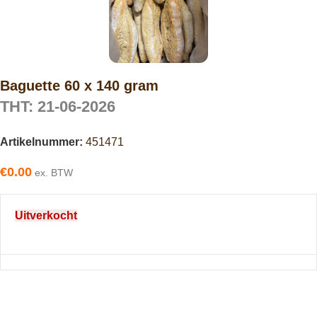
Baguette 60 x 140 gram
THT: 21-06-2026
Artikelnummer:
451471
€
0.00
ex. BTW
Uitverkocht