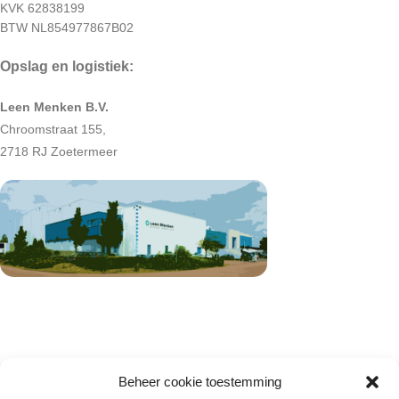
KVK 62838199
BTW NL854977867B02
Opslag en logistiek:
Leen Menken B.V.
Chroomstraat 155,
2718 RJ Zoetermeer
Beheer cookie toestemming