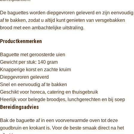
De baguettes worden diepgevroren geleverd en zijn eenvoudig
af te bakken, zodat u altijd kunt genieten van versgebakken
brood met een ambachtelijke uitstraling.
Productkenmerken
Baguette met geroosterde uien
Gewicht per stuk: 140 gram
Knapperige korst en zachte kruim
Diepgevroren geleverd
Snel en eenvoudig af te bakken
Geschikt voor horeca, catering en thuisgebruik
Heerlijk voor belegde broodjes, lunchgerechten en bij soep
Bereidingsadvies
Bak de baguette af in een voorverwarmde oven tot deze
goudbruin en krokant is. Voor de beste smaak direct na het