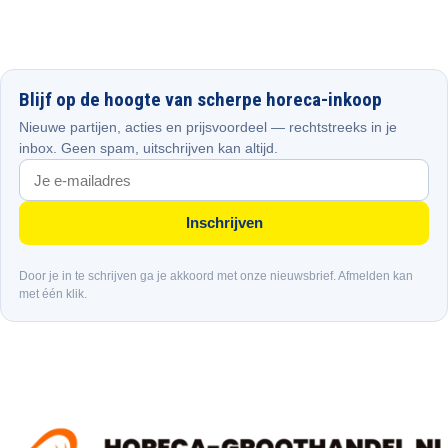
Blijf op de hoogte van scherpe horeca-inkoop
Nieuwe partijen, acties en prijsvoordeel — rechtstreeks in je
inbox. Geen spam, uitschrijven kan altijd.
Inschrijven
Door je in te schrijven ga je akkoord met onze nieuwsbrief. Afmelden kan
met één klik.