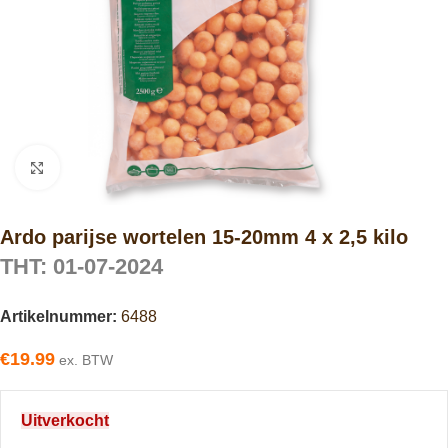
Click to enlarge
Ardo parijse wortelen 15-20mm 4 x 2,5 kilo
THT: 01-07-2024
Artikelnummer:
6488
€
19.99
ex. BTW
Uitverkocht