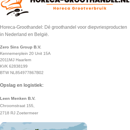
Horeca-Groothandel: Dé groothandel voor diepvriesproducten
in Nederland en België.
Zero Sins Group B.V.
Kennemerplein 20 Unit 15A
2011MJ Haarlem
KVK 62838199
BTW NL854977867B02
Opslag en logistiek:
Leen Menken B.V.
Chroomstraat 155,
2718 RJ Zoetermeer